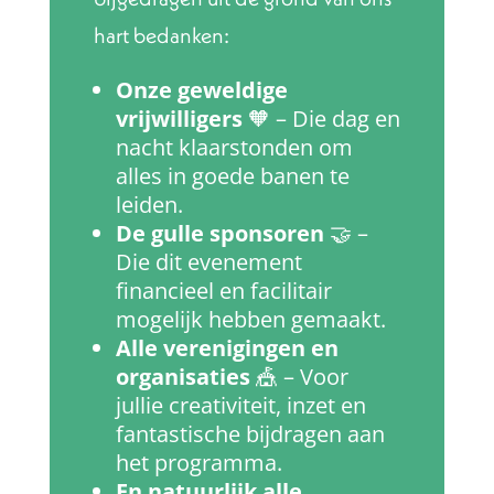
hart bedanken:
Onze geweldige
vrijwilligers
🧡 – Die dag en
nacht klaarstonden om
alles in goede banen te
leiden.
De gulle sponsoren
🤝 –
Die dit evenement
financieel en facilitair
mogelijk hebben gemaakt.
Alle verenigingen en
organisaties
🎪 – Voor
jullie creativiteit, inzet en
fantastische bijdragen aan
het programma.
En natuurlijk alle