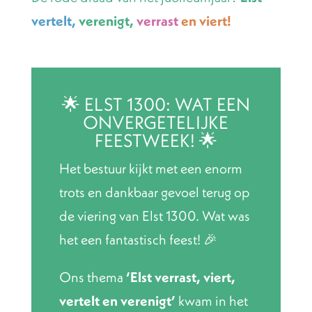
vertelt,
verenigt,
verrast
en viert!
🌟 ELST 1300: WAT EEN
ONVERGETELIJKE
FEESTWEEK! 🌟
Het bestuur kijkt met een enorm
trots en dankbaar gevoel terug op
de viering van Elst 1300. Wat was
het een fantastisch feest! 🎉
Ons thema
‘Elst verrast, viert,
vertelt en verenigt’
kwam in het