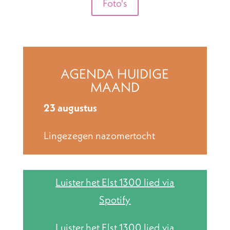
Foto's
AGENDA HUIDIGE
MAAND
23 augustus
Lingezegen nazomertocht
Luister het Elst 1300 lied via
Spotify
Luister het Elst 1300 lied via