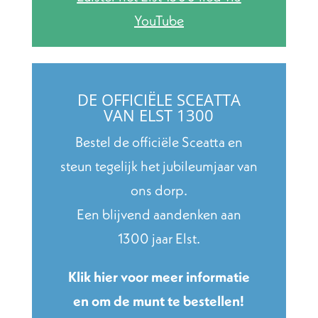
YouTube
DE OFFICIËLE SCEATTA
VAN ELST 1300
Bestel de officiële Sceatta en
steun tegelijk het jubileumjaar van
ons dorp.
Een blijvend aandenken aan
1300 jaar Elst.
Klik hier voor meer informatie
en om de munt te bestellen!