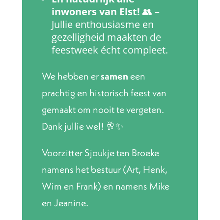
inwoners van Elst!
👥 –
Jullie enthousiasme en
gezelligheid maakten de
feestweek écht compleet.
We hebben er
samen
een
prachtig en historisch feest van
gemaakt om nooit te vergeten.
Dank jullie wel! 🥂✨
Voorzitter Sjoukje ten Broeke
namens het bestuur (Art, Henk,
Wim en Frank) en namens Mike
en Jeanine.