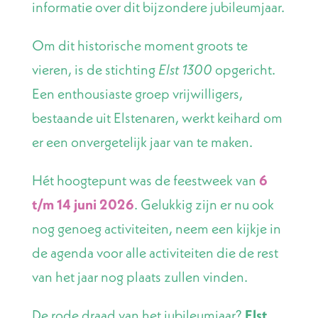
informatie over dit bijzondere jubileumjaar.
Om dit historische moment groots te
vieren, is de stichting
opgericht.
Elst 1300
Een enthousiaste groep vrijwilligers,
bestaande uit Elstenaren, werkt keihard om
er een onvergetelijk jaar van te maken.
Hét hoogtepunt was de feestweek van
6
t/m 14 juni 2026
. Gelukkig zijn er nu ook
nog genoeg activiteiten, neem een kijkje in
de agenda voor alle activiteiten die de rest
van het jaar nog plaats zullen vinden.
De rode draad van het jubileumjaar?
Elst