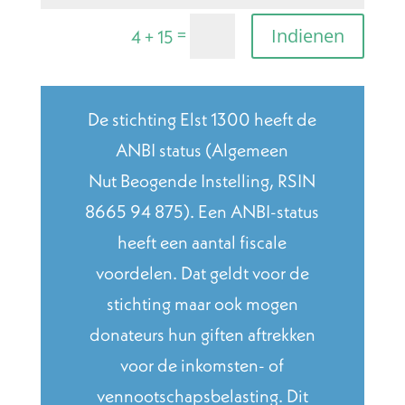
=
Indienen
4 + 15
De stichting Elst 1300 heeft de
ANBI status (Algemeen
Nut Beogende Instelling, RSIN
8665 94 875). Een ANBI-status
heeft een aantal fiscale
voordelen. Dat geldt voor de
stichting maar ook mogen
donateurs hun giften aftrekken
voor de inkomsten- of
vennootschapsbelasting. Dit